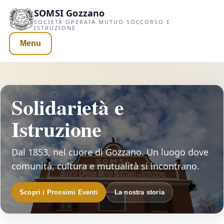
SOMSI Gozzano
SOCIETÀ OPERAIA MUTUO SOCCORSO E
ISTRUZIONE
Menu
Solidarietà e
Istruzione
Dal 1853, nel cuore di Gozzano. Un luogo dove
comunità, cultura e mutualità si incontrano.
Scopri i Prossimi Eventi
La nostra storia